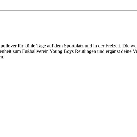
ullover für kühle Tage auf dem Sportplatz und in der Freizeit. Die w
denheit zum Fußballverein Young Boys Reutlingen und ergänzt deine Ver
en.