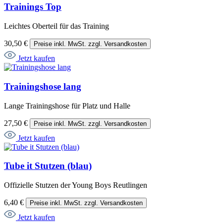
Trainings Top
Leichtes Oberteil für das Training
30,50 €
Preise inkl. MwSt. zzgl. Versandkosten
Jetzt kaufen
Trainingshose lang
Lange Trainingshose für Platz und Halle
27,50 €
Preise inkl. MwSt. zzgl. Versandkosten
Jetzt kaufen
Tube it Stutzen (blau)
Offizielle Stutzen der Young Boys Reutlingen
6,40 €
Preise inkl. MwSt. zzgl. Versandkosten
Jetzt kaufen