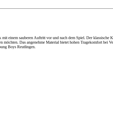
 mit einem sauberen Auftritt vor und nach dem Spiel. Der klassische K
ntieren möchten. Das angenehme Material bietet hohen Tragekomfort bei 
Young Boys Reutlingen.