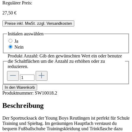
Regulärer Preis:
27,50 €
Preise inkl. MwSt. zzgl. Versandkosten
Initialen
auswählen
Ja
Nein
Produkt Anzahl: Gib den gewünschten Wert ein oder benutze
die Schaltflächen um die Anzahl zu erhöhen oder zu
reduzieren.
In den Warenkorb
Produktnummer:
SW10018.2
Beschreibung
Der Sportrucksack der Young Boys Reutlingen ist perfekt für Schule
Training und Spieltag. Im geräumigen Hauptfach verstaust du
bequem Fußballschuhe Trainingskleidung und Trinkflasche dazu