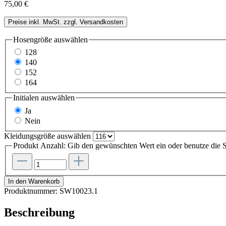
75,00 €
Preise inkl. MwSt. zzgl. Versandkosten
Hosengröße
auswählen
128
140
152
164
Initialen
auswählen
Ja
Nein
Kleidungsgröße
auswählen
Produkt Anzahl: Gib den gewünschten Wert ein oder benutze die S
In den Warenkorb
Produktnummer:
SW10023.1
Beschreibung