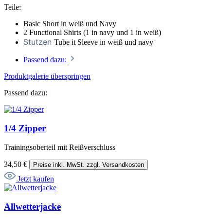
Teile:
Basic Short in weiß und Navy
2 Functional Shirts (1 in navy und 1 in weiß)
Stutzen
Tube it Sleeve in weiß und navy
Passend dazu:
Produktgalerie überspringen
Passend dazu:
1/4 Zipper
Trainingsoberteil mit Reißverschluss
34,50 €
Preise inkl. MwSt. zzgl. Versandkosten
Jetzt kaufen
Allwetterjacke