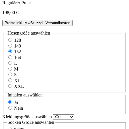
Regulärer Preis:
198,00 €
Preise inkl. MwSt. zzgl. Versandkosten
Hosengröße
auswählen
128
140
152
164
L
M
S
XL
XXL
Initialen
auswählen
Ja
Nein
Kleidungsgröße
auswählen
Socken Größe
auswählen