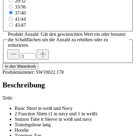
29/32
33/36
37/40
41/44
45/47
Produkt Anzahl: Gib den gewünschten Wert ein oder benutze
die Schaltflächen um die Anzahl zu erhöhen oder zu
reduzieren.
In den Warenkorb
Produktnummer:
SW10022.178
Beschreibung
Teile:
Basic Short in weiß und Navy
2 Function Shirts (1 in navy und 1 in weiß)
Stutzen Tube it Sleeve in weiß und navy
Trainingshose lang
Hoodie
Trainings Top