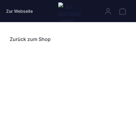
Zum Hauptinhalt springen
WAR
Zur Webseite
Zurück zum Shop
Bildergalerie überspringen