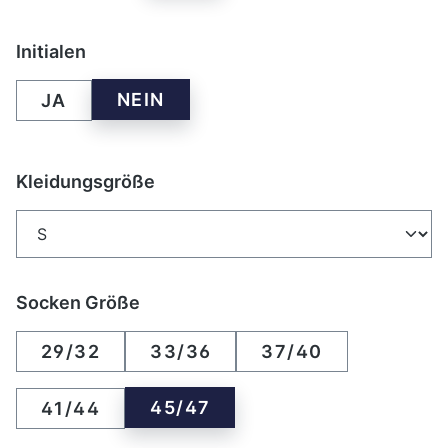
auswählen
Initialen
NEIN
JA
auswählen
Kleidungsgröße
auswählen
Socken Größe
29/32
33/36
37/40
45/47
41/44