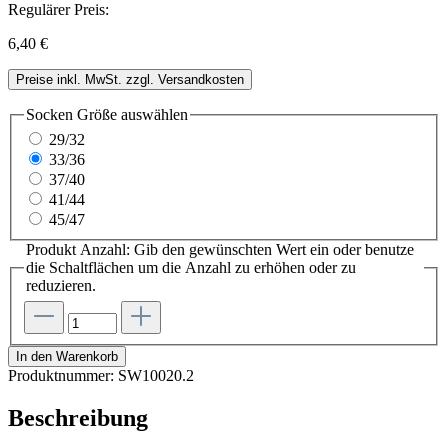
Regulärer Preis:
6,40 €
Preise inkl. MwSt. zzgl. Versandkosten
Socken Größe
auswählen
29/32
33/36
37/40
41/44
45/47
Produkt Anzahl: Gib den gewünschten Wert ein oder benutze
die Schaltflächen um die Anzahl zu erhöhen oder zu
reduzieren.
In den Warenkorb
Produktnummer:
SW10020.2
Beschreibung