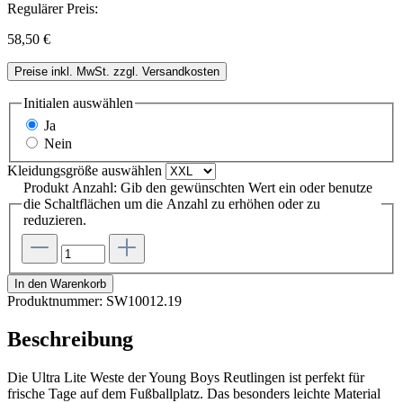
Regulärer Preis:
58,50 €
Preise inkl. MwSt. zzgl. Versandkosten
Initialen
auswählen
Ja
Nein
Kleidungsgröße
auswählen
Produkt Anzahl: Gib den gewünschten Wert ein oder benutze
die Schaltflächen um die Anzahl zu erhöhen oder zu
reduzieren.
In den Warenkorb
Produktnummer:
SW10012.19
Beschreibung
Die Ultra Lite Weste der Young Boys Reutlingen ist perfekt für
frische Tage auf dem Fußballplatz. Das besonders leichte Material